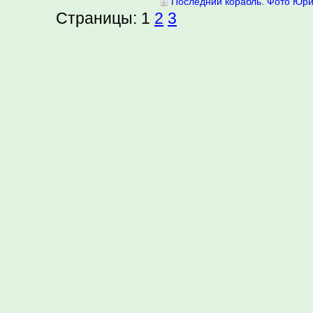
Последний корабль. Фото Юр
Страницы:
1
2
3