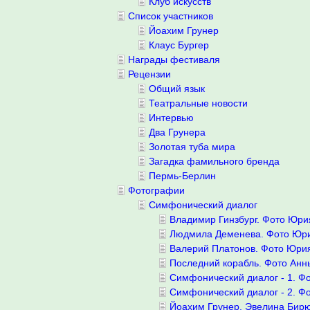
Клуб искусств
Список участников
Йоахим Грунер
Клаус Бургер
Награды фестиваля
Рецензии
Общий язык
Театральные новости
Интервью
Два Грунера
Золотая туба мира
Загадка фамильного бренда
Пермь-Берлин
Фотографии
Симфонический диалог
Владимир Гинзбург. Фото Юри
Людмила Деменева. Фото Юр
Валерий Платонов. Фото Юри
Последний корабль. Фото Анн
Симфонический диалог - 1. Ф
Симфонический диалог - 2. Ф
Йоахим Грунер, Эвелина Бирю