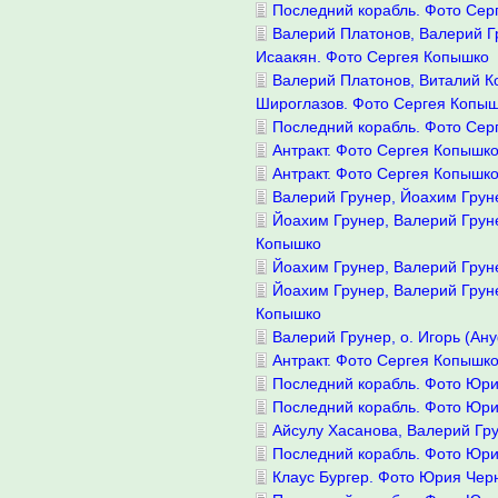
Последний корабль. Фото Сер
Валерий Платонов, Валерий Гр
Исаакян. Фото Сергея Копышко
Валерий Платонов, Виталий К
Широглазов. Фото Сергея Копы
Последний корабль. Фото Сер
Антракт. Фото Сергея Копышк
Антракт. Фото Сергея Копышк
Валерий Грунер, Йоахим Грун
Йоахим Грунер, Валерий Грун
Копышко
Йоахим Грунер, Валерий Грун
Йоахим Грунер, Валерий Грун
Копышко
Валерий Грунер, о. Игорь (Ан
Антракт. Фото Сергея Копышк
Последний корабль. Фото Юр
Последний корабль. Фото Юр
Айсулу Хасанова, Валерий Гр
Последний корабль. Фото Юр
Клаус Бургер. Фото Юрия Чер