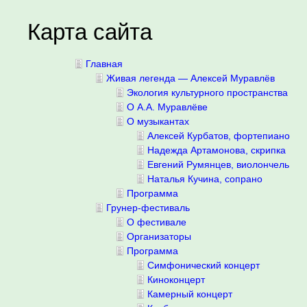
Карта сайта
Главная
Живая легенда — Алексей Муравлёв
Экология культурного пространства
О А.А. Муравлёве
О музыкантах
Алексей Курбатов, фортепиано
Надежда Артамонова, скрипка
Евгений Румянцев, виолончель
Наталья Кучина, сопрано
Программа
Грунер-фестиваль
О фестивале
Организаторы
Программа
Симфонический концерт
Киноконцерт
Камерный концерт