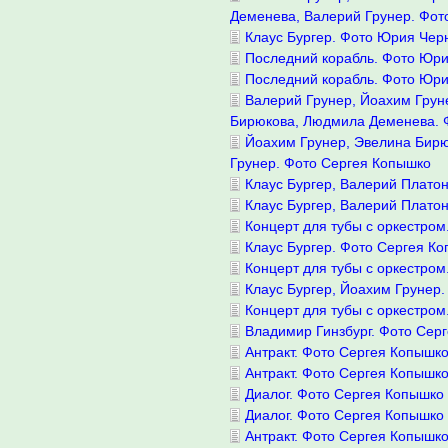
Деменева, Валерий Грунер. Фот
Клаус Бургер. Фото Юрия Чер
Последний корабль. Фото Юр
Последний корабль. Фото Юр
Валерий Грунер, Йоахим Грун
Бирюкова, Людмила Деменева. 
Йоахим Грунер, Эвелина Бирю
Грунер. Фото Сергея Копышко
Клаус Бургер, Валерий Плато
Клаус Бургер, Валерий Плато
Концерт для тубы с оркестро
Клаус Бургер. Фото Сергея К
Концерт для тубы с оркестро
Клаус Бургер, Йоахим Грунер
Концерт для тубы с оркестро
Владимир Гинзбург. Фото Сер
Антракт. Фото Сергея Копышк
Антракт. Фото Сергея Копышк
Диалог. Фото Сергея Копышко
Диалог. Фото Сергея Копышко
Антракт. Фото Сергея Копышк